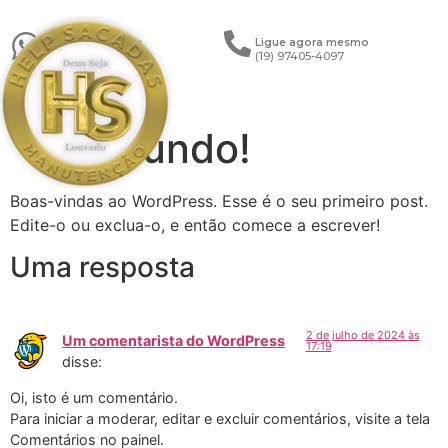
Entre em contato
Ligue agora mesmo
(19) 97414-6080
(19) 97405-4097
Olá, mundo!
Boas-vindas ao WordPress. Esse é o seu primeiro post.
Edite-o ou exclua-o, e então comece a escrever!
Uma resposta
2 de julho de 2024 às
Um comentarista do WordPress
17:19
disse:
Oi, isto é um comentário.
Para iniciar a moderar, editar e excluir comentários, visite a tela
Comentários no painel.