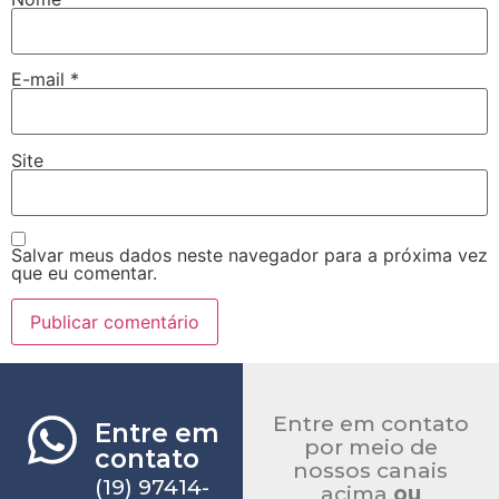
E-mail
*
Site
Salvar meus dados neste navegador para a próxima vez
que eu comentar.
Entre em contato
Entre em
por meio de
contato
nossos canais
(19) 97414-
acima
ou