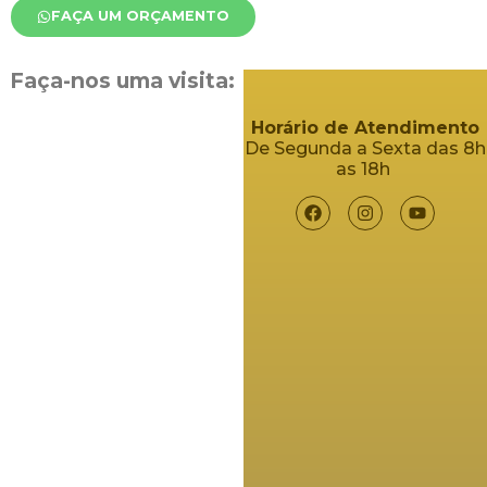
FAÇA UM ORÇAMENTO
Faça-nos uma visita:
Horário de Atendimento
De Segunda a Sexta das 8h
as 18h